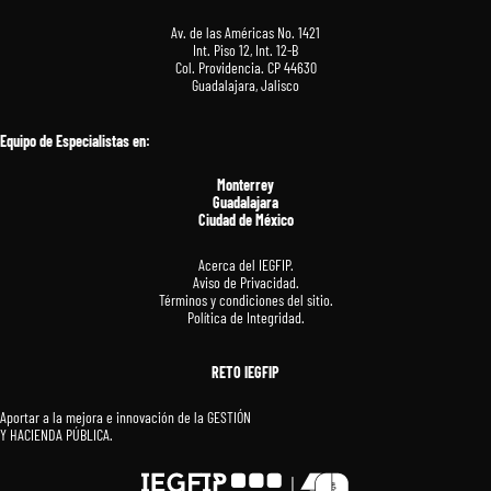
Av. de las Américas No. 1421
Int. Piso 12, Int. 12-B
Col. Providencia. CP 44630
Guadalajara, Jalisco
Equipo de Especialistas en
:
Monterrey
Guadalajara
Ciudad de México
Acerca del IEGFIP.
Aviso de Privacidad.
Términos y condiciones del sitio.
Política de Integridad.
RETO IEGFIP
Aportar a la mejora e innovación de la GESTIÓN
Y HACIENDA PÚBLICA.