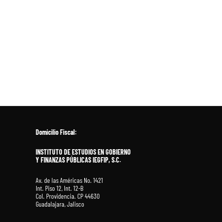
Domicilio Fiscal:
INSTITUTO DE ESTUDIOS EN GOBIERNO
Y FINANZAS PÚBLICAS IEGFIP, S.C.
Av. de las Américas No. 1421
Int. Piso 12, Int. 12-B
Col. Providencia. CP 44630
Guadalajara, Jalisco