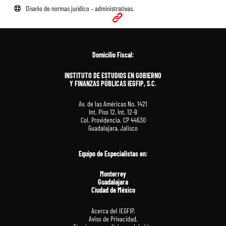
Diseño de normas jurídico – administrativas.
Domicilio Fiscal:
INSTITUTO DE ESTUDIOS EN GOBIERNO
Y FINANZAS PÚBLICAS IEGFIP, S.C.
Av. de las Américas No. 1421
Int. Piso 12, Int. 12-B
Col. Providencia. CP 44630
Guadalajara, Jalisco
Equipo de Especialistas en
:
Monterrey
Guadalajara
Ciudad de México
Acerca del IEGFIP.
Aviso de Privacidad.