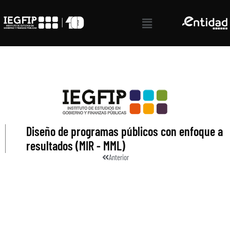
Ir
al
Menú
contenido
Diseño de programas públicos con enfoque a
resultados (MIR - MML)
Anterior