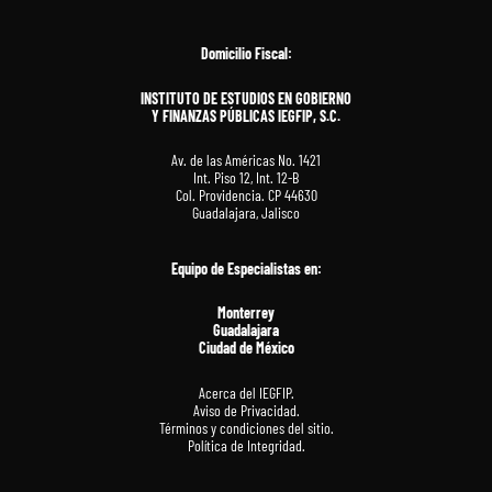
Domicilio Fiscal:
INSTITUTO DE ESTUDIOS EN GOBIERNO
Y FINANZAS PÚBLICAS IEGFIP, S.C.
Av. de las Américas No. 1421
Int. Piso 12, Int. 12-B
Col. Providencia. CP 44630
Guadalajara, Jalisco
Equipo de Especialistas en
:
Monterrey
Guadalajara
Ciudad de México
Acerca del IEGFIP.
Aviso de Privacidad.
Términos y condiciones del sitio.
Política de Integridad.