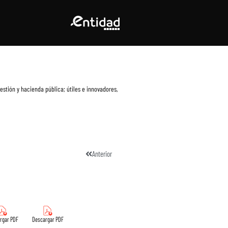
estión y hacienda pública; útiles e innovadores,
Anterior
rgar PDF
Descargar PDF