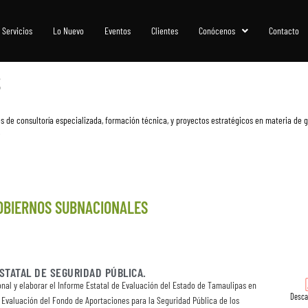
Servicios
Lo Nuevo
Eventos
Clientes
Conócenos
Contacto
S
s de consultoría especializada, formación técnica, y proyectos estratégicos en materia de g
.
OBIERNOS SUBNACIONALES
STATAL DE SEGURIDAD PÚBLICA.
ional y elaborar el Informe Estatal de Evaluación del Estado de Tamaulipas en
Desca
 Evaluación del Fondo de Aportaciones para la Seguridad Pública de los