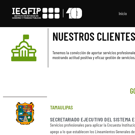
Ir
al
contenido
Inicio
NUESTROS CLIENTE
Tenemos la convicción de aportar servicios profesionale
mostrando actitud positiva y eficaz gestión de servicios
G
TAMAULIPAS
SECRETARIADO EJECUTIVO DEL SISTEMA E
Servicios profesionales para aplicar la Encuesta Instituc
apego a lo que establecen los Lineamientos Generales de