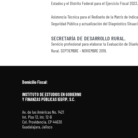
Estados y el Distrito Federal para el Ejercicio Fiscal 202
Asistencia Técnica para el Rediseño de la Matriz de Indi
Seguridad Pública y actualización del Diagnóstico Situa
SECRETARÍA DE DESARROLLO RURAL.
Servicio profesional para elaborar la Evaluación de Dis
Rural. SEPTIEMBRE – NOVIEMBRE 2019.
Domicilio Fiscal:
INSTITUTO DE ESTUDIOS EN GOBIERNO
Y FINANZAS PÚBLICAS IEGFIP, S.C.
Av. de las Américas No. 1421
Int. Piso 12, Int. 12-B
Col. Providencia. CP 44630
Guadalajara, Jalisco