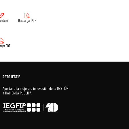
l enlace
Descargar PDF
rgar PDF
RETO IEGFIP
Aportar a la mejora e innovación de la GESTIÓN
Y HACIENDA PÚBLICA.